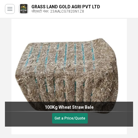
GRASS LAND GOLD AGRI PVT LTD
जीएसटी नंबर. 23AALCG7820N1Z8
100Kg Wheat Straw Bale
Get a Price/Quote