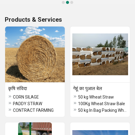
Products & Services
कृषि संविदा
गेहूं का पुआल बेल
CORN SILAGE
50 kg Wheat Straw
PADDY STRAW
100Kg Wheat Straw Bale
CONTRACT FARMING
50 kg In Bag Packing Wheat Straw